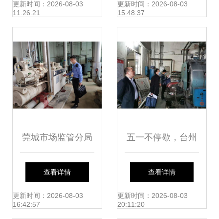
监管下的关键角色
更新时间：2026-08-03
更新时间：2026-08-03
11:26:21
15:48:37
与规范要求
莞城市场监管分局
五一不停歇，台州
五个落实助力特种
全面开展涉危化品
查看详情
查看详情
设备使用企业安全
特种设备大检查
更新时间：2026-08-03
更新时间：2026-08-03
16:42:57
20:11:20