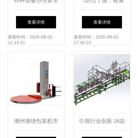
特种设备办理要求
《防范于微，敬重
与流程全解析
于责 特种设备安全
查看详情
查看详情
法的保护使命》
更新时间：2026-08-03
更新时间：2026-08-03
11:15:51
17:40:22
潮州缠绕包装机市
引领行业创新 26款