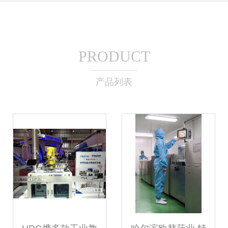
PRODUCT
产品列表