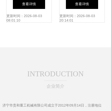
场新宠 特种设备引
精品组装机设备模
查看详情
查看详情
领行业变革
型合集全球限量发
更新时间：2026-08-03
更新时间：2026-08-03
08:01:10
20:14:01
布，推动智能制造
新浪潮
INTRODUCTION
企业简介
济宁市贵和重工机械有限公司成立于2012年09月14日，注册地位