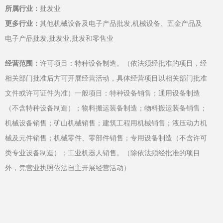
所属行业：
批发业
更多行业：
其他机械设备及电子产品批发,机械设备、五金产品及
电子产品批发,批发业,批发和零售业
经营范围：
许可项目：特种设备制造。（依法须经批准的项目，经
相关部门批准后方可开展经营活动，具体经营项目以相关部门批准
文件或许可证件为准）一般项目：特种设备销售；通用设备制造
（不含特种设备制造）；物料搬运装备制造；物料搬运装备销售；
机械设备销售；矿山机械销售；建筑工程用机械销售；液压动力机
械及元件销售；机械零件、零部件销售；专用设备制造（不含许可
类专业设备制造）；工业机器人销售。（除依法须经批准的项目
外，凭营业执照依法自主开展经营活动）