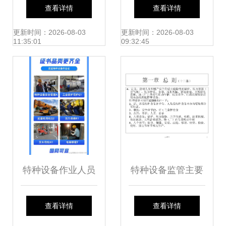
在现代工业中的角
的作用与重要性
查看详情
查看详情
色与挑战
更新时间：2026-08-03
更新时间：2026-08-03
11:35:01
09:32:45
特种设备作业人员
特种设备监管主要
证 市场监督管理局
内容课件
查看详情
查看详情