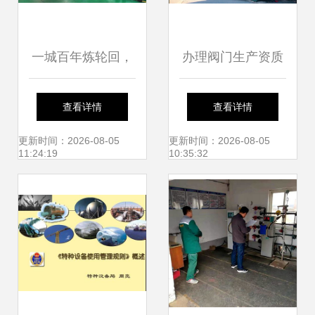
一城百年炼轮回，
办理阀门生产资质
借智重生楚天明 聚
相关问题解析
查看详情
查看详情
焦中信重工开诚智
更新时间：2026-08-05
更新时间：2026-08-05
11:24:19
10:35:32
能装备推动资源城
市转型升级典范