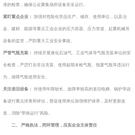
准的检查，确保公众聚集场所设备安全运行。
紧盯重点企业：
加强对危险化学品生产、储存、使用单位，以及冶
金、建材、能源等重点工业企业的压力容器、压力管道、起重机械等
设备的监管，严防重大工业安全事故。
严管气瓶充装：
持续开展液化石油气、工业气体等气瓶充装单位的安
全检查，严厉打击非法充装、使用超期未检气瓶、报废气瓶等违法行
为，保障气瓶使用安全。
关注老旧设备：
对使用年限较长、故障率较高的老旧电梯、锅炉等设
备进行重点排查和评估，督促使用单位加强维护保养，及时更新改
造，消除“带病运行”风险。
二、 严格执法，闭环管理，压实企业主体责任