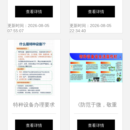
开原化工机械特种
目录 概述与分类
查看详情
查看详情
设备厂
更新时间：2026-08-05
更新时间：2026-08-05
07:55:07
22:34:40
特种设备办理要求
《防范于微，敬重
与流程全解析
于责 特种设备安全
查看详情
查看详情