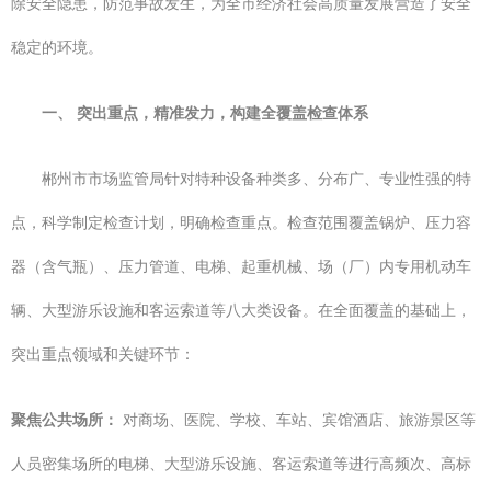
除安全隐患，防范事故发生，为全市经济社会高质量发展营造了安全
稳定的环境。
一、 突出重点，精准发力，构建全覆盖检查体系
郴州市市场监管局针对特种设备种类多、分布广、专业性强的特
点，科学制定检查计划，明确检查重点。检查范围覆盖锅炉、压力容
器（含气瓶）、压力管道、电梯、起重机械、场（厂）内专用机动车
辆、大型游乐设施和客运索道等八大类设备。在全面覆盖的基础上，
突出重点领域和关键环节：
聚焦公共场所：
对商场、医院、学校、车站、宾馆酒店、旅游景区等
人员密集场所的电梯、大型游乐设施、客运索道等进行高频次、高标