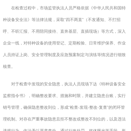
在检查过程中，市场监管执法人员严格依据《中华人民共和国特
种设备安全法》等法律法规，采取“四不两直”（不发通知、不打招
呼、不听汇报、不用陪同接待、直奔基层、直插现场）等方式，深入
企业一线，对特种设备的使用登记、定期检验、日常维护保养、作业
人员持证上岗、安全管理制度及应急预案制定与演练等情况进行细致
核查。
对于检查中发现的安全隐患，执法人员现场下达《特种设备安全
监察指令书》，明确整改要求、措施和时限，并建立隐患台账，实行
销号管理，确保隐患整改到位，形成“检查-发现-整改-复查”的闭环管
理机制。对存在严重事故隐患且拒不整改或整改不到位的，以及违法
违规行为，依法予以严肃查处，通过行政处罚、媒体曝光等手段，形