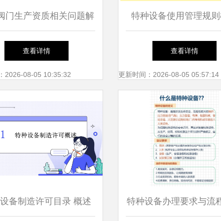
阀门生产资质相关问题解
特种设备使用管理规则
析
查看详情
查看详情
26-08-05 10:35:32
更新时间：2026-08-05 05:57:14
设备制造许可目录 概述
特种设备办理要求与流