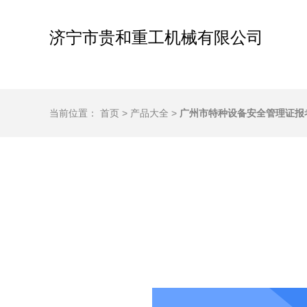
济宁市贵和重工机械有限公司
当前位置：
首页
>
产品大全
>
广州市特种设备安全管理证报