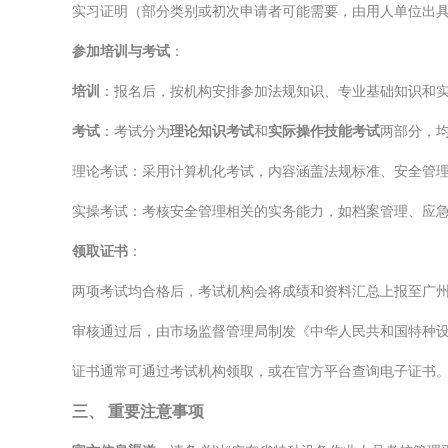
实习证明（部分类别或初次申请者可能需要，由用人单位出
参加培训与考试
：
培训
：报名后，按机构安排参加法规知识、专业基础知识和
考试
：考试分为
理论知识考试
和
实际操作技能考试
两部分，均
理论考试：采用计算机化考试，内容涵盖法规标准、安全管
实操考试：考核安全管理相关的实务能力，如档案管理、应
领取证书
：
两项考试均合格后，考试机构会将成绩和资料汇总上报至广
审核通过后，由市场监督管理局制发《中华人民共和国特种
证书通常可通过考试机构领取，或在官方平台查询电子证书。
三、 重要注意事项