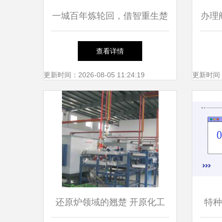
一城百年炼轮回，借智重生楚
办理
天明 聚焦中信重工开诚智能
查看详情
装备推动资源城市转型升级典
更新时间：2026-08-05 11:24:19
更新时间：20
范
还原炉领域的翘楚 开原化工
特种