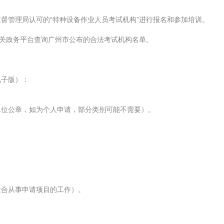
督管理局认可的“特种设备作业人员考试机构”进行报名和参加培训。
相关政务平台查询广州市公布的合法考试机构名单。
电子版）：
单位公章，如为个人申请，部分类别可能不需要）。
。
适合从事申请项目的工作）。