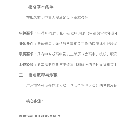
一、 报名基本条件
在报名前，申请人需满足以下基本条件：
年龄要求
：年满18周岁，且不超过60周岁（申请复审时年龄
身体条件
：身体健康，无妨碍从事相关工作的疾病或生理缺
学历要求
：具有中专或高中及以上学历（含高中、技校、职
工作经验
：通常需要具备与申请项目相适应的特种设备相关
二、 报名流程与步骤
广州市特种设备作业人员（含安全管理人员）的考核发
核心步骤：
选择正规培训机构/考试点
：