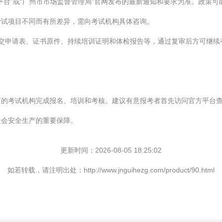
平台”或“广州市市场监督管理局”官网发布的最新通知和要求为准。政策可
考试项目不同而有所差异，需向考试机构具体咨询。
交申请表、证书原件、持续培训证明和体检报告等，通过复审后方可继续
可的考试机构完成报名、培训和考核。建议有意报考者首先访问官方平台
社会安全生产的重要保障。
更新时间：2026-08-05 18:25:02
如若转载，请注明出处：http://www.jnguihezg.com/product/90.html