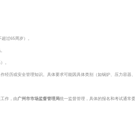
不超过65周岁）。
陷。
高）。
工作经历或安全管理知识。具体要求可能因具体类别（如锅炉、压力容器
证工作，由
广州市市场监督管理局
统一监督管理，具体的报名和考试通常