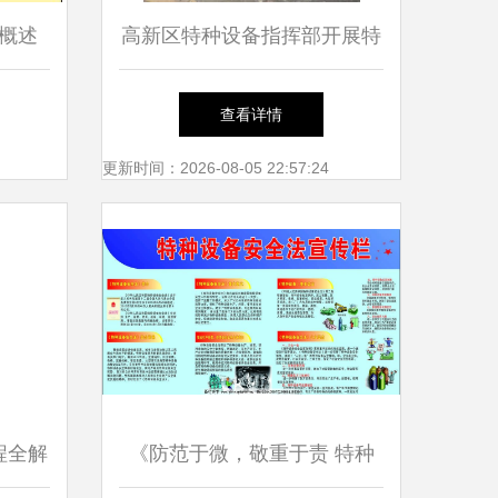
概述
高新区特种设备指挥部开展特
种设备作业人员持证上岗专项
查看详情
检查
更新时间：2026-08-05 22:57:24
程全解
《防范于微，敬重于责 特种